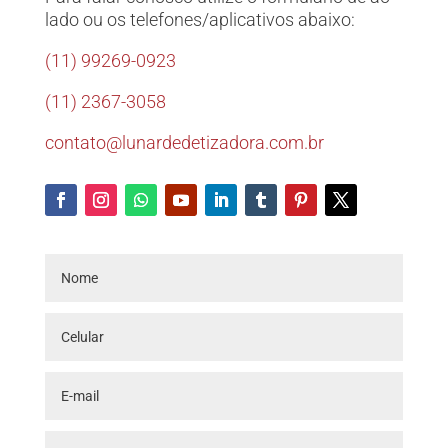
lado ou os telefones/aplicativos abaixo:
(11) 99269-0923
(11) 2367-3058
contato@lunardedetizadora.com.br