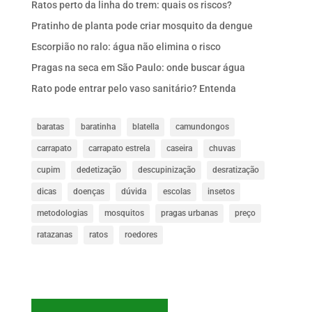
Ratos perto da linha do trem: quais os riscos?
Pratinho de planta pode criar mosquito da dengue
Escorpião no ralo: água não elimina o risco
Pragas na seca em São Paulo: onde buscar água
Rato pode entrar pelo vaso sanitário? Entenda
baratas
baratinha
blatella
camundongos
carrapato
carrapato estrela
caseira
chuvas
cupim
dedetização
descupinização
desratização
dicas
doenças
dúvida
escolas
insetos
metodologias
mosquitos
pragas urbanas
preço
ratazanas
ratos
roedores