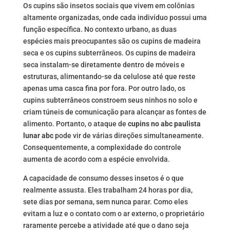
Os cupins são insetos sociais que vivem em colônias
altamente organizadas, onde cada indivíduo possui uma
função específica. No contexto urbano, as duas
espécies mais preocupantes são os cupins de madeira
seca e os cupins subterrâneos. Os cupins de madeira
seca instalam-se diretamente dentro de móveis e
estruturas, alimentando-se da celulose até que reste
apenas uma casca fina por fora. Por outro lado, os
cupins subterrâneos constroem seus ninhos no solo e
criam túneis de comunicação para alcançar as fontes de
alimento. Portanto, o ataque de
cupins no abc paulista
lunar abc
pode vir de várias direções simultaneamente.
Consequentemente, a complexidade do controle
aumenta de acordo com a espécie envolvida.
A capacidade de consumo desses insetos é o que
realmente assusta. Eles trabalham 24 horas por dia,
sete dias por semana, sem nunca parar. Como eles
evitam a luz e o contato com o ar externo, o proprietário
raramente percebe a atividade até que o dano seja