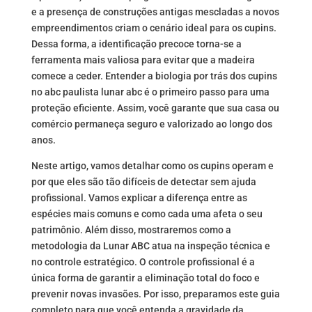
e a presença de construções antigas mescladas a novos
empreendimentos criam o cenário ideal para os cupins.
Dessa forma, a identificação precoce torna-se a
ferramenta mais valiosa para evitar que a madeira
comece a ceder. Entender a biologia por trás dos cupins
no abc paulista lunar abc é o primeiro passo para uma
proteção eficiente. Assim, você garante que sua casa ou
comércio permaneça seguro e valorizado ao longo dos
anos.
Neste artigo, vamos detalhar como os cupins operam e
por que eles são tão difíceis de detectar sem ajuda
profissional. Vamos explicar a diferença entre as
espécies mais comuns e como cada uma afeta o seu
patrimônio. Além disso, mostraremos como a
metodologia da Lunar ABC atua na inspeção técnica e
no controle estratégico. O controle profissional é a
única forma de garantir a eliminação total do foco e
prevenir novas invasões. Por isso, preparamos este guia
completo para que você entenda a gravidade da