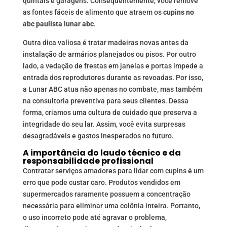
quintais e garagens. Consequentemente, você remove
as fontes fáceis de alimento que atraem os
cupins no
abc paulista lunar abc
.
Outra dica valiosa é tratar madeiras novas antes da
instalação de armários planejados ou pisos. Por outro
lado, a vedação de frestas em janelas e portas impede a
entrada dos reprodutores durante as revoadas. Por isso,
a Lunar ABC atua não apenas no combate, mas também
na consultoria preventiva para seus clientes. Dessa
forma, criamos uma cultura de cuidado que preserva a
integridade do seu lar. Assim, você evita surpresas
desagradáveis e gastos inesperados no futuro.
A importância do laudo técnico e da
responsabilidade profissional
Contratar serviços amadores para lidar com cupins é um
erro que pode custar caro. Produtos vendidos em
supermercados raramente possuem a concentração
necessária para eliminar uma colônia inteira. Portanto,
o uso incorreto pode até agravar o problema,