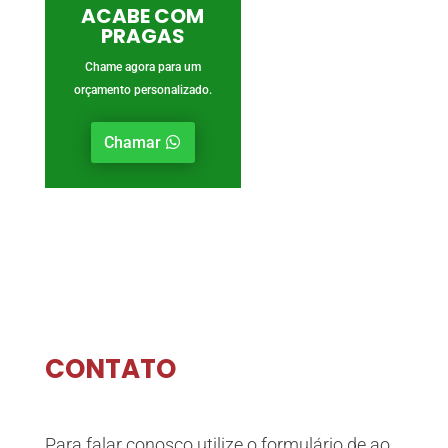
ACABE COM
PRAGAS
Chame agora para um
orçamento personalizado.
Chamar
CONTATO
Para falar conosco utilize o formulário de ao