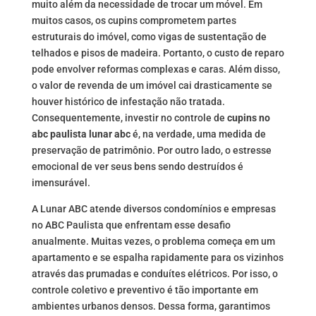
muito além da necessidade de trocar um móvel. Em
muitos casos, os cupins comprometem partes
estruturais do imóvel, como vigas de sustentação de
telhados e pisos de madeira. Portanto, o custo de reparo
pode envolver reformas complexas e caras. Além disso,
o valor de revenda de um imóvel cai drasticamente se
houver histórico de infestação não tratada.
Consequentemente, investir no controle de
cupins no
abc paulista lunar abc
é, na verdade, uma medida de
preservação de patrimônio. Por outro lado, o estresse
emocional de ver seus bens sendo destruídos é
imensurável.
A Lunar ABC atende diversos condomínios e empresas
no ABC Paulista que enfrentam esse desafio
anualmente. Muitas vezes, o problema começa em um
apartamento e se espalha rapidamente para os vizinhos
através das prumadas e conduítes elétricos. Por isso, o
controle coletivo e preventivo é tão importante em
ambientes urbanos densos. Dessa forma, garantimos