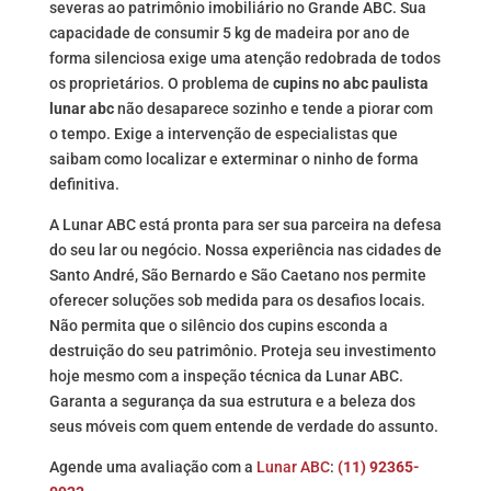
severas ao patrimônio imobiliário no Grande ABC. Sua
capacidade de consumir 5 kg de madeira por ano de
forma silenciosa exige uma atenção redobrada de todos
os proprietários. O problema de
cupins no abc paulista
lunar abc
não desaparece sozinho e tende a piorar com
o tempo. Exige a intervenção de especialistas que
saibam como localizar e exterminar o ninho de forma
definitiva.
A Lunar ABC está pronta para ser sua parceira na defesa
do seu lar ou negócio. Nossa experiência nas cidades de
Santo André, São Bernardo e São Caetano nos permite
oferecer soluções sob medida para os desafios locais.
Não permita que o silêncio dos cupins esconda a
destruição do seu patrimônio. Proteja seu investimento
hoje mesmo com a inspeção técnica da Lunar ABC.
Garanta a segurança da sua estrutura e a beleza dos
seus móveis com quem entende de verdade do assunto.
Agende uma avaliação com a
Lunar ABC
:
(11) 92365-