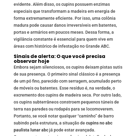
evidente. Além disso, os cupins possuem enzimas
especiais que transformam a madeira em energia de
forma extremamente eficiente. Por isso, uma colônia
madura pode causar danos irreversíveis em batentes,
portas e armários em poucos meses. Dessa forma, a
vigilância constante é essencial para quem vive em
áreas com histórico de infestação no Grande ABC.
Sinais de alerta: O que você precisa
observar hoje
Embora sejam silenciosos, os cupins deixam pistas sutis
de sua presença. O primeiro sinal clássico é a presença
de um pó fino, parecido com serragem, acumulado perto
de móveis ou batentes. Esse resíduo é, na verdade, o
excremento dos cupins de madeira seca. Por outro lado,
os cupins subterrâneos constroem pequenos túneis de
terra nas paredes ou rodapés para se locomoverem.
Portanto, se você notar qualquer “caminho” de barro
subindo pela estrutura, a situação de
cupins no abc
paulista lunar abc
já pode estar avançada.