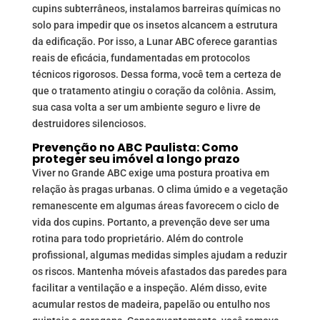
cupins subterrâneos, instalamos barreiras químicas no
solo para impedir que os insetos alcancem a estrutura
da edificação. Por isso, a Lunar ABC oferece garantias
reais de eficácia, fundamentadas em protocolos
técnicos rigorosos. Dessa forma, você tem a certeza de
que o tratamento atingiu o coração da colônia. Assim,
sua casa volta a ser um ambiente seguro e livre de
destruidores silenciosos.
Prevenção no ABC Paulista: Como
proteger seu imóvel a longo prazo
Viver no Grande ABC exige uma postura proativa em
relação às pragas urbanas. O clima úmido e a vegetação
remanescente em algumas áreas favorecem o ciclo de
vida dos cupins. Portanto, a prevenção deve ser uma
rotina para todo proprietário. Além do controle
profissional, algumas medidas simples ajudam a reduzir
os riscos. Mantenha móveis afastados das paredes para
facilitar a ventilação e a inspeção. Além disso, evite
acumular restos de madeira, papelão ou entulho nos