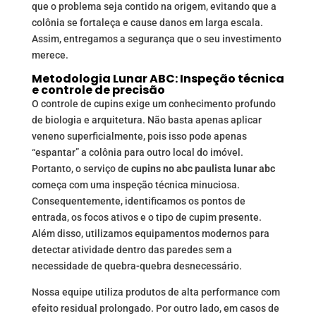
que o problema seja contido na origem, evitando que a
colônia se fortaleça e cause danos em larga escala.
Assim, entregamos a segurança que o seu investimento
merece.
Metodologia Lunar ABC: Inspeção técnica
e controle de precisão
O controle de cupins exige um conhecimento profundo
de biologia e arquitetura. Não basta apenas aplicar
veneno superficialmente, pois isso pode apenas
“espantar” a colônia para outro local do imóvel.
Portanto, o serviço de
cupins no abc paulista lunar abc
começa com uma inspeção técnica minuciosa.
Consequentemente, identificamos os pontos de
entrada, os focos ativos e o tipo de cupim presente.
Além disso, utilizamos equipamentos modernos para
detectar atividade dentro das paredes sem a
necessidade de quebra-quebra desnecessário.
Nossa equipe utiliza produtos de alta performance com
efeito residual prolongado. Por outro lado, em casos de