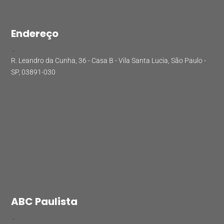
Endereço
.
R. Leandro da Cunha, 36 - Casa B - Vila Santa Lucia, São Paulo -
SP, 03891-030
ABC Paulista
.