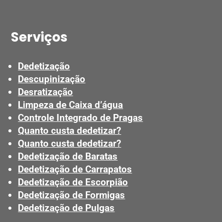
Serviços
Dedetização
Descupinização
Desratização
Limpeza de Caixa d’água
Controle Integrado de Pragas
Quanto custa dedetizar?
Quanto custa dedetizar?
Dedetização de Baratas
Dedetização de Carrapatos
Dedetização de Escorpião
Dedetização de Formigas
Dedetização de Pulgas