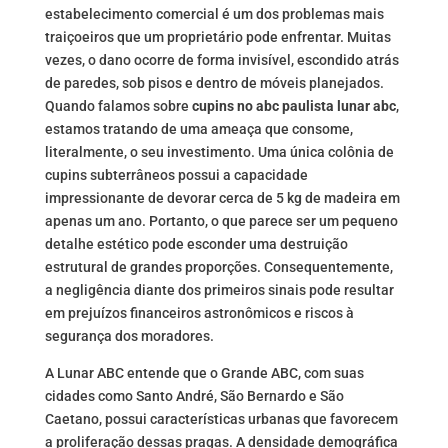
estabelecimento comercial é um dos problemas mais
traiçoeiros que um proprietário pode enfrentar. Muitas
vezes, o dano ocorre de forma invisível, escondido atrás
de paredes, sob pisos e dentro de móveis planejados.
Quando falamos sobre
cupins no abc paulista lunar abc
,
estamos tratando de uma ameaça que consome,
literalmente, o seu investimento. Uma única colônia de
cupins subterrâneos possui a capacidade
impressionante de devorar cerca de 5 kg de madeira em
apenas um ano. Portanto, o que parece ser um pequeno
detalhe estético pode esconder uma destruição
estrutural de grandes proporções. Consequentemente,
a negligência diante dos primeiros sinais pode resultar
em prejuízos financeiros astronômicos e riscos à
segurança dos moradores.
A Lunar ABC entende que o Grande ABC, com suas
cidades como Santo André, São Bernardo e São
Caetano, possui características urbanas que favorecem
a proliferação dessas pragas. A densidade demográfica