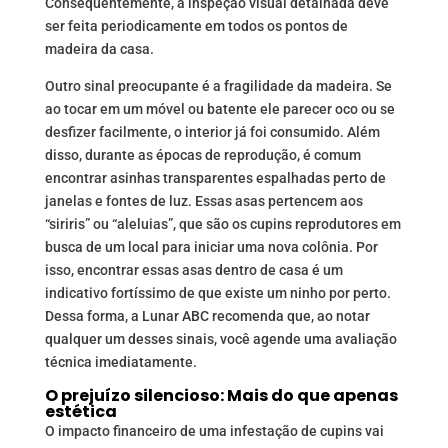
Consequentemente, a inspeção visual detalhada deve
ser feita periodicamente em todos os pontos de
madeira da casa.
Outro sinal preocupante é a fragilidade da madeira. Se
ao tocar em um móvel ou batente ele parecer oco ou se
desfizer facilmente, o interior já foi consumido. Além
disso, durante as épocas de reprodução, é comum
encontrar asinhas transparentes espalhadas perto de
janelas e fontes de luz. Essas asas pertencem aos
“siriris” ou “aleluias”, que são os cupins reprodutores em
busca de um local para iniciar uma nova colônia. Por
isso, encontrar essas asas dentro de casa é um
indicativo fortíssimo de que existe um ninho por perto.
Dessa forma, a Lunar ABC recomenda que, ao notar
qualquer um desses sinais, você agende uma avaliação
técnica imediatamente.
O prejuízo silencioso: Mais do que apenas
estética
O impacto financeiro de uma infestação de cupins vai