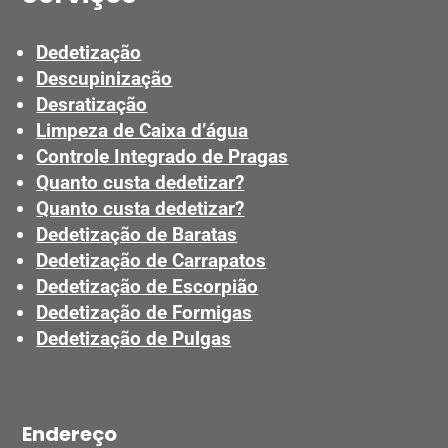
Dedetização
Descupinização
Desratização
Limpeza de Caixa d’água
Controle Integrado de Pragas
Quanto custa dedetizar?
Quanto custa dedetizar?
Dedetização de Baratas
Dedetização de Carrapatos
Dedetização de Escorpião
Dedetização de Formigas
Dedetização de Pulgas
Endereço