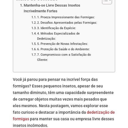
Mantenha-se Livre Dessas Insetos
Incrivelmente Fortes
1. Proeza Impressionante das Formigas:
2. Desafios Apresentados pelas Formigas:
3. Identificação da Espécie:
4. Métodos Especializados de
Dedetização:
5. Prevenção de Novas Infestações:
6. Proteção da Saúde e do Ambiente:
7. Compromisso com a Satisfação do
Cliente:
Você já parou para pensar na incrível força das
formigas? Esses pequenos insetos, apesar de seu
tamanho diminuto, têm uma capacidade surpreendente
de carregar objetos muitas vezes mais pesados que
eles mesmos. Nesta postagem, vamos explorar esse
fato curioso e destacar a importância da
dedetização de
formigas
para manter sua casa ou empresa livre desses
insetos incômodos.