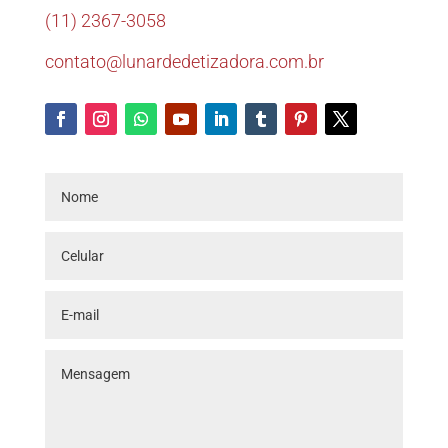
(11) 2367-3058
contato@lunardedetizadora.com.br