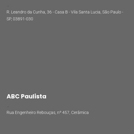
.
R. Leandro da Cunha, 36 - Casa B - Vila Santa Lucia, São Paulo -
SP, 03891-030
ABC Paulista
.
Rua Engenheiro Rebouças, nº 457, Cerâmica