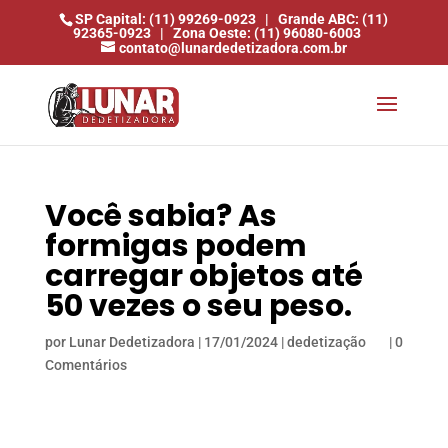
SP Capital: (11) 99269-0923
|
Grande ABC: (11)
92365-0923
|
Zona Oeste: (11) 96080-6003
contato@lunardedetizadora.com.br
Você sabia? As
formigas podem
carregar objetos até
50 vezes o seu peso.
por
Lunar Dedetizadora
|
17/01/2024
|
dedetização
|
0
Comentários