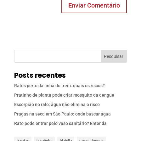
Pesquisar
Posts recentes
Ratos perto da linha do trem: quais os riscos?
Pratinho de planta pode criar mosquito da dengue
Escorpião no ralo: água não elimina o risco
Pragas na seca em São Paulo: onde buscar água
Rato pode entrar pelo vaso sanitário? Entenda
baratas
baratinha
blatella
camundongos