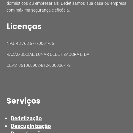
domésticos ou empresariais. Dedetizamos sua casa ou empresa
com máxima segurança e eficácia.
Licenças
NPJ: 48.768.571/0001-05
RAZÃO SOCIAL: LUNAR DEDETIZADORA LTDA
CEVS: 351060902-812-000006-1-2
Serviços
Dedetização
Descupinização