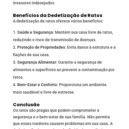
invasores indesejados.
Benefícios da Dedetização de Ratos
A dedetização de ratos oferece vários benefícios:
Saúde e Segurança
: Mantém sua casa livre de ratos,
reduzindo o risco de transmissão de doenças.
Proteção de Propriedades
: Evita danos à estrutura e a
fiações de sua casa.
Segurança Alimentar
: Garante a segurança de
alimentos e superfícies ao prevenir a contaminação por
ratos.
Bem-Estar e Conforto
: Proporciona um ambiente
mais saudável e livre de estresse.
Conclusão
Os ratos são pragas que podem comprometer a
segurança e o bem-estar de sua família. Não permita
que esses roedores causem problemas em sua casa. A