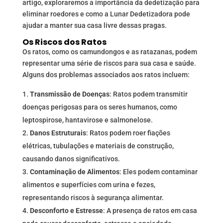
artigo, exploraremos a importância da dedetização para
eliminar roedores e como a Lunar Dedetizadora pode
ajudar a manter sua casa livre dessas pragas.
Os Riscos dos Ratos
Os ratos, como os camundongos e as ratazanas, podem
representar uma série de riscos para sua casa e saúde.
Alguns dos problemas associados aos ratos incluem:
Transmissão de Doenças
: Ratos podem transmitir
doenças perigosas para os seres humanos, como
leptospirose, hantavirose e salmonelose.
Danos Estruturais
: Ratos podem roer fiações
elétricas, tubulações e materiais de construção,
causando danos significativos.
Contaminação de Alimentos
: Eles podem contaminar
alimentos e superfícies com urina e fezes,
representando riscos à segurança alimentar.
Desconforto e Estresse
: A presença de ratos em casa