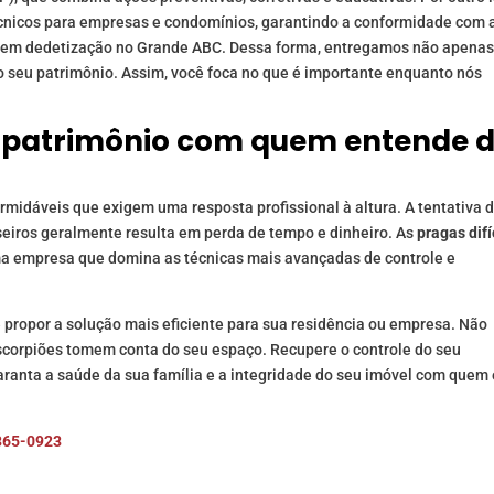
nicos para empresas e condomínios, garantindo a conformidade com 
cia em dedetização no Grande ABC. Dessa forma, entregamos não apena
a o seu patrimônio. Assim, você foca no que é importante enquanto nós
u patrimônio com quem entende 
midáveis que exigem uma resposta profissional à altura. A tentativa 
eiros geralmente resulta em perda de tempo e dinheiro. As
pragas difí
a empresa que domina as técnicas mais avançadas de controle e
e propor a solução mais eficiente para sua residência ou empresa. Não
 escorpiões tomem conta do seu espaço. Recupere o controle do seu
ranta a saúde da sua família e a integridade do seu imóvel com quem 
365-0923