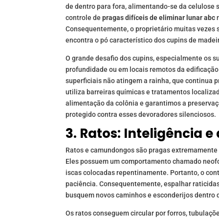
de dentro para fora, alimentando-se da celulose s
controle de
pragas difíceis de eliminar lunar abc
n
Consequentemente, o proprietário muitas vezes
encontra o pó característico dos cupins de madei
O grande desafio dos cupins, especialmente os su
profundidade ou em locais remotos da edificação
superficiais não atingem a rainha, que continua 
utiliza barreiras químicas e tratamentos localiz
alimentação da colônia e garantimos a preservaç
protegido contra esses devoradores silenciosos.
3. Ratos: Inteligência
Ratos e camundongos são pragas extremamente in
Eles possuem um comportamento chamado neofobi
iscas colocadas repentinamente. Portanto, o con
paciência. Consequentemente, espalhar raticidas
busquem novos caminhos e esconderijos dentro d
Os ratos conseguem circular por forros, tubulaçõe