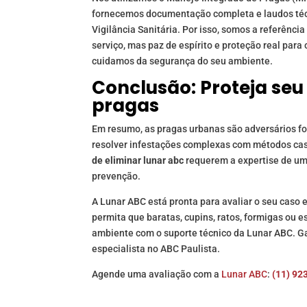
fornecemos documentação completa e laudos téc
Vigilância Sanitária. Por isso, somos a referên
serviço, mas paz de espírito e proteção real par
cuidamos da segurança do seu ambiente.
Conclusão: Proteja se
pragas
Em resumo, as pragas urbanas são adversários for
resolver infestações complexas com métodos cas
de eliminar lunar abc
requerem a expertise de um
prevenção.
A Lunar ABC está pronta para avaliar o seu caso 
permita que baratas, cupins, ratos, formigas ou
ambiente com o suporte técnico da Lunar ABC. Ga
especialista no ABC Paulista.
Agende uma avaliação com a
Lunar ABC
:
(11) 92