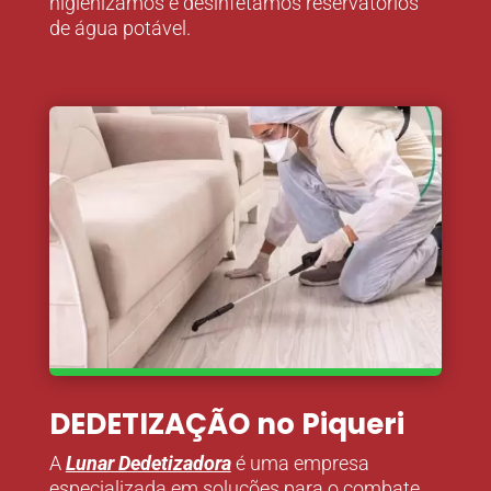
higienizamos e desinfetamos reservatórios
de água potável.
DEDETIZAÇÃO no Piqueri
A
Lunar Dedetizadora
é uma empresa
especializada em soluções para o combate