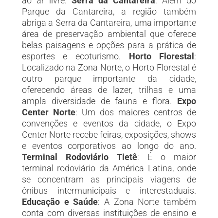
ao ar livre.
Serra da Cantareira
: Além do
Parque da Cantareira, a região também
abriga a Serra da Cantareira, uma importante
área de preservação ambiental que oferece
belas paisagens e opções para a prática de
esportes e ecoturismo.
Horto Florestal
:
Localizado na Zona Norte, o Horto Florestal é
outro parque importante da cidade,
oferecendo áreas de lazer, trilhas e uma
ampla diversidade de fauna e flora.
Expo
Center Norte
: Um dos maiores centros de
convenções e eventos da cidade, o Expo
Center Norte recebe feiras, exposições, shows
e eventos corporativos ao longo do ano.
Terminal Rodoviário Tietê
: É o maior
terminal rodoviário da América Latina, onde
se concentram as principais viagens de
ônibus intermunicipais e interestaduais.
Educação e Saúde
: A Zona Norte também
conta com diversas instituições de ensino e