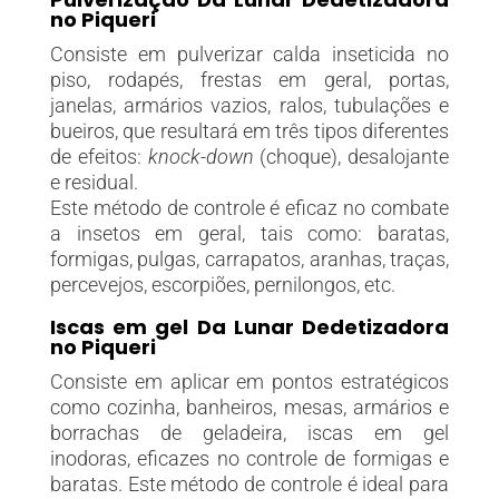
no Piqueri
Consiste em pulverizar calda inseticida no
piso, rodapés, frestas em geral, portas,
janelas, armários vazios, ralos, tubulações e
bueiros, que resultará em três tipos diferentes
de efeitos:
knock-down
(choque), desalojante
e residual.
Este método de controle é eficaz no combate
a insetos em geral, tais como: baratas,
formigas, pulgas, carrapatos, aranhas, traças,
percevejos, escorpiões, pernilongos, etc.
Iscas em gel Da Lunar Dedetizadora
no Piqueri
Consiste em aplicar em pontos estratégicos
como cozinha, banheiros, mesas, armários e
borrachas de geladeira, iscas em gel
inodoras, eficazes no controle de formigas e
baratas. Este método de controle é ideal para