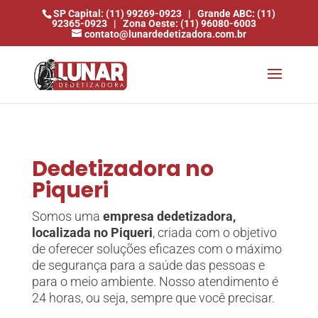
SP Capital: (11) 99269-0923
|
Grande ABC: (11)
92365-0923
|
Zona Oeste: (11) 96080-6003
contato@lunardedetizadora.com.br
Dedetizadora no
Piqueri
Somos uma
empresa dedetizadora,
localizada no Piqueri
, criada com o objetivo
de oferecer soluções eficazes com o máximo
de segurança para a saúde das pessoas e
para o meio ambiente. Nosso atendimento é
24 horas, ou seja, sempre que você precisar.