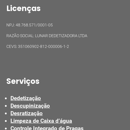
Licenças
NPJ: 48.768.571/0001-05
RAZÃO SOCIAL: LUNAR DEDETIZADORA LTDA
CEVS: 351060902-812-000006-1-2
Serviços
Dedetização
Descupinização
Desratização
Limpeza de Caixa d’água
Controle Integrado de Pragas