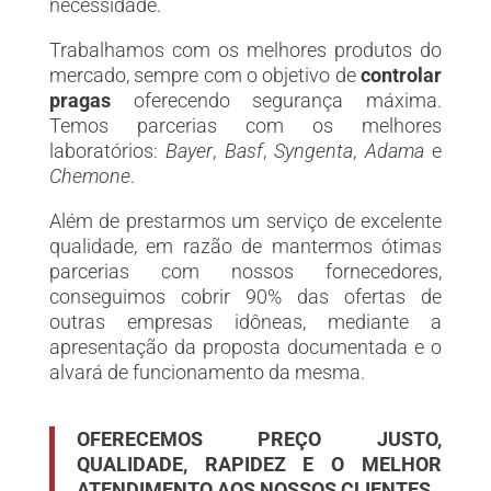
necessidade.
Trabalhamos com os melhores produtos do
mercado, sempre com o objetivo de
controlar
pragas
oferecendo segurança máxima.
Temos parcerias com os melhores
laboratórios:
Bayer
,
Basf
,
Syngenta
,
Adama
e
Chemone
.
Além de prestarmos um serviço de excelente
qualidade, em razão de mantermos ótimas
parcerias com nossos fornecedores,
conseguimos cobrir 90% das ofertas de
outras empresas idôneas, mediante a
apresentação da proposta documentada e o
alvará de funcionamento da mesma.
OFERECEMOS PREÇO JUSTO,
QUALIDADE, RAPIDEZ E O MELHOR
ATENDIMENTO AOS NOSSOS CLIENTES.