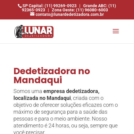
SP Capital: (11) 99269-0923
|
Grande ABC: (11)
92365-0923
|
Zona Oeste: (11) 96080-6003
contato@lunardedetizadora.com.br
Dedetizadora no
Mandaqui
Somos uma
empresa dedetizadora,
localizada no Mandaqui
, criada com o
objetivo de oferecer soluções eficazes com o
máximo de segurança para a saúde das
pessoas e para o meio ambiente. Nosso
atendimento é 24 horas, ou seja, sempre que
você precisar.