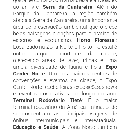
gosta de contato com a natureza e atividades
ao ar livre.
Serra da Cantareira
: Além do
Parque da Cantareira, a região também
abriga a Serra da Cantareira, uma importante
área de preservação ambiental que oferece
belas paisagens e opções para a prática de
esportes e ecoturismo.
Horto Florestal
:
Localizado na Zona Norte, o Horto Florestal é
outro parque importante da cidade,
oferecendo áreas de lazer, trilhas e uma
ampla diversidade de fauna e flora.
Expo
Center Norte
: Um dos maiores centros de
convenções e eventos da cidade, o Expo
Center Norte recebe feiras, exposições, shows
e eventos corporativos ao longo do ano.
Terminal Rodoviário Tietê
: É o maior
terminal rodoviário da América Latina, onde
se concentram as principais viagens de
ônibus intermunicipais e interestaduais.
Educação e Saúde
: A Zona Norte também