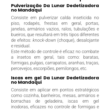
Pulverização Da Lunar Dedetizadora
no Mandaqui
Consiste em pulverizar calda inseticida no
piso, rodapés, frestas em geral, portas,
janelas, armários vazios, ralos, tubulações e
bueiros, que resultará em três tipos diferentes
de efeitos:
knock-down
(choque), desalojante
e residual.
Este método de controle é eficaz no combate
a insetos em geral, tais como: baratas,
formigas, pulgas, carrapatos, aranhas, traças,
percevejos, escorpiões, pernilongos, etc.
Iscas em gel Da Lunar Dedetizadora
no Mandaqui
Consiste em aplicar em pontos estratégicos
como cozinha, banheiros, mesas, armários e
borrachas de geladeira, iscas em gel
inodoras, eficazes no controle de formigas e