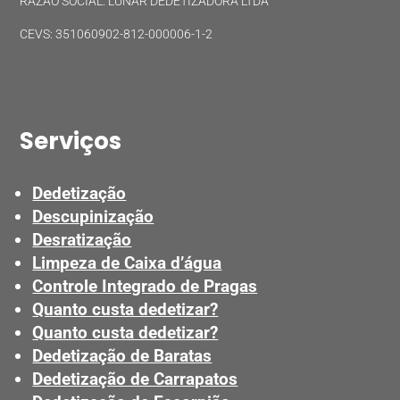
RAZÃO SOCIAL: LUNAR DEDETIZADORA LTDA
CEVS: 351060902-812-000006-1-2
Serviços
Dedetização
Descupinização
Desratização
Limpeza de Caixa d’água
Controle Integrado de Pragas
Quanto custa dedetizar?
Quanto custa dedetizar?
Dedetização de Baratas
Dedetização de Carrapatos