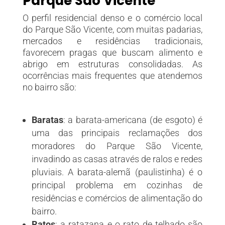
Parque São Vicente
O perfil residencial denso e o comércio local
do Parque São Vicente, com muitas padarias,
mercados e residências tradicionais,
favorecem pragas que buscam alimento e
abrigo em estruturas consolidadas. As
ocorrências mais frequentes que atendemos
no bairro são:
Baratas
:
a barata-americana (de esgoto) é
uma das principais reclamações dos
moradores do Parque São Vicente,
invadindo as casas através de ralos e redes
pluviais. A barata-alemã (paulistinha) é o
principal problema em cozinhas de
residências e comércios de alimentação do
bairro.
Ratos
:
a ratazana e o rato de telhado são