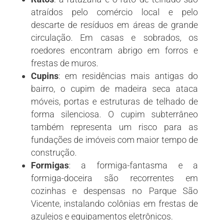
atraídos pelo comércio local e pelo
descarte de resíduos em áreas de grande
circulação. Em casas e sobrados, os
roedores encontram abrigo em forros e
frestas de muros.
Cupins
:
em residências mais antigas do
bairro, o cupim de madeira seca ataca
móveis, portas e estruturas de telhado de
forma silenciosa. O cupim subterrâneo
também representa um risco para as
fundações de imóveis com maior tempo de
construção.
Formigas
:
a formiga-fantasma e a
formiga-doceira são recorrentes em
cozinhas e despensas no Parque São
Vicente, instalando colônias em frestas de
azulejos e equipamentos eletrônicos.