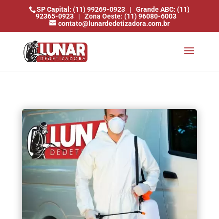
SP Capital: (11) 99269-0923
|
Grande ABC: (11)
92365-0923
|
Zona Oeste: (11) 96080-6003
contato@lunardedetizadora.com.br