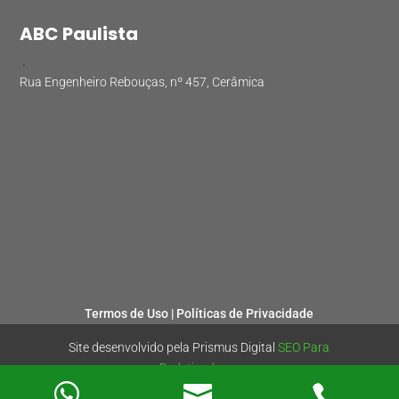
ABC Paulista
.
Rua Engenheiro Rebouças, nº 457, Cerâmica
Termos de Uso |
Políticas de Privacidade
Site desenvolvido pela Prismus Digital
SEO Para
Dedetizadoras