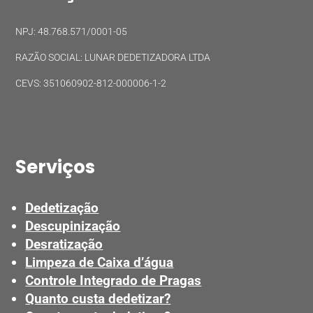
NPJ: 48.768.571/0001-05
RAZÃO SOCIAL: LUNAR DEDETIZADORA LTDA
CEVS: 351060902-812-000006-1-2
Serviços
Dedetização
Descupinização
Desratização
Limpeza de Caixa d’água
Controle Integrado de Pragas
Quanto custa dedetizar?