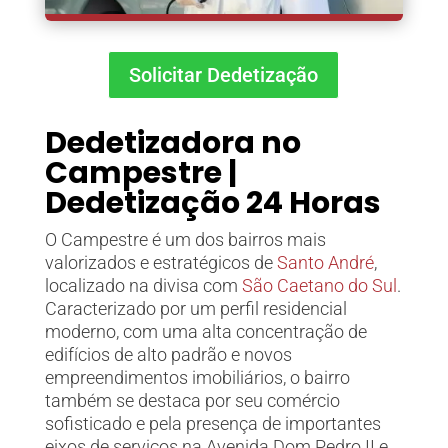
Solicitar Dedetização
Dedetizadora no
Campestre
|
Dedetização 24 Horas
O
Campestre
é um dos bairros mais
valorizados e estratégicos de
Santo André
,
localizado na divisa com
São Caetano do Sul
.
Caracterizado por um perfil residencial
moderno, com uma alta concentração de
edifícios de alto padrão e novos
empreendimentos imobiliários, o bairro
também se destaca por seu comércio
sofisticado e pela presença de importantes
eixos de serviços na Avenida Dom Pedro II e