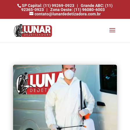
SP Capital: (11) 99269-0923
|
Grande ABC: (11)
92365-0923
|
Zona Oeste: (11) 96080-6003
contato@lunardedetizadora.com.br