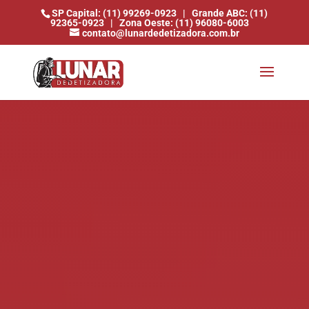
SP Capital: (11) 99269-0923
|
Grande ABC: (11)
92365-0923
|
Zona Oeste: (11) 96080-6003
contato@lunardedetizadora.com.br