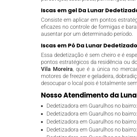
Iscas em gel Da Lunar Dedetizado
Consiste em aplicar em pontos estratég
eficazes no controle de formigas e bar
ausentar por um determinado período.
Iscas em Pó Da Lunar Dedetizado
Essa dedetização é sem cheiro e é espe
pontos estratégicos da residência ou d
Vila Moreira
, que é a única no mercad
motores de freezer e geladeira, dobrad
desocupar o local pois é totalmente sem
Nosso Atendimento da Lunar
Dedetizadora em Guarulhos no bairro
Dedetizadora em Guarulhos no bairro: 
Dedetizadora em Guarulhos no bairro:
Dedetizadora em Guarulhos no bairro: 