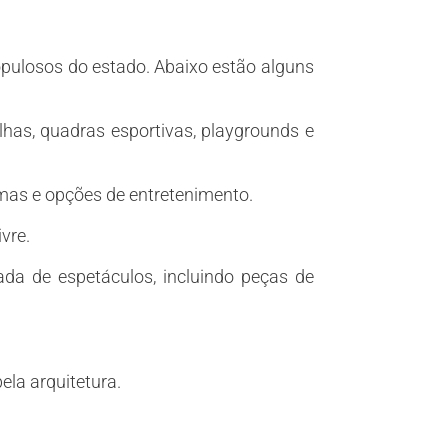
pulosos do estado. Abaixo estão alguns
lhas, quadras esportivas, playgrounds e
emas e opções de entretenimento.
ivre.
da de espetáculos, incluindo peças de
ela arquitetura.