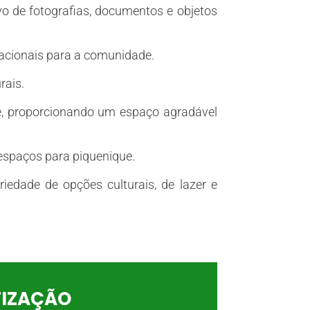
rvo de fotografias, documentos e objetos
ucacionais para a comunidade.
rais.
e, proporcionando um espaço agradável
e espaços para piquenique.
iedade de opções culturais, de lazer e
TIZAÇÃO