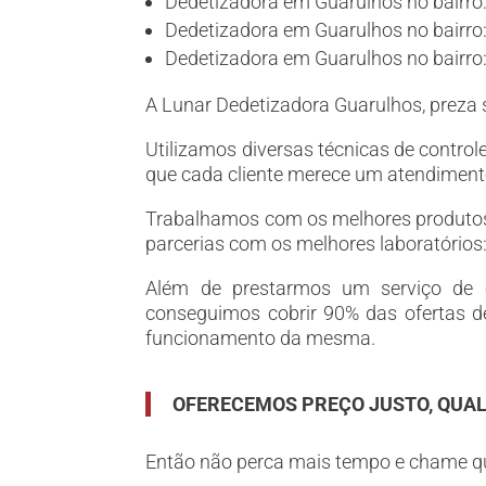
Dedetizadora em Guarulhos no bairro
Dedetizadora em Guarulhos no bairro:
Dedetizadora em Guarulhos no bairro
A Lunar Dedetizadora Guarulhos, preza s
Utilizamos diversas técnicas de control
que cada cliente merece um atendimento
Trabalhamos com os melhores produtos
parcerias com os melhores laboratórios
Além de prestarmos um serviço de e
conseguimos cobrir 90% das ofertas d
funcionamento da mesma.
OFERECEMOS PREÇO JUSTO, QUAL
Então não perca mais tempo e chame q