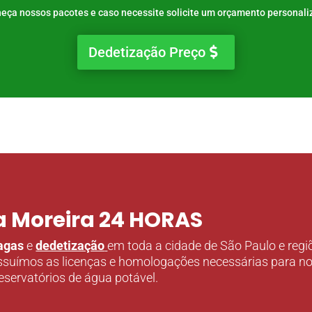
eça nossos pacotes e caso necessite solicite um orçamento personali
Dedetização Preço
a Moreira 24 HORAS
ragas
e
dedetização
em toda a cidade de São Paulo e regi
ssuímos as licenças e homologações necessárias para noss
servatórios de água potável.