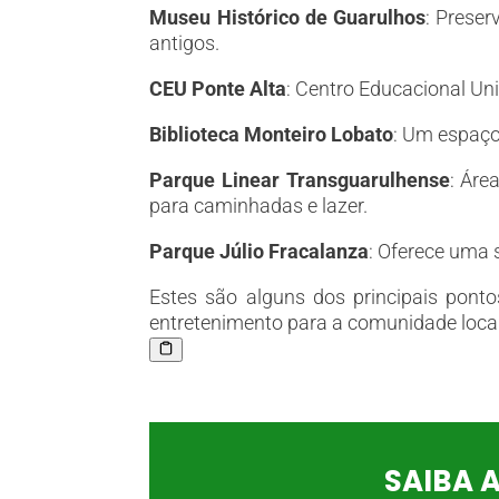
Museu Histórico de Guarulhos
: Preser
antigos.
CEU Ponte Alta
: Centro Educacional Uni
Biblioteca Monteiro Lobato
: Um espaço
Parque Linear Transguarulhense
: Áre
para caminhadas e lazer.
Parque Júlio Fracalanza
: Oferece uma s
Estes são alguns dos principais pont
entretenimento para a comunidade local 
SAIBA 