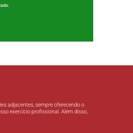
zado.
ões adjacentes, sempre oferecendo o
o exercício profissional. Além disso,