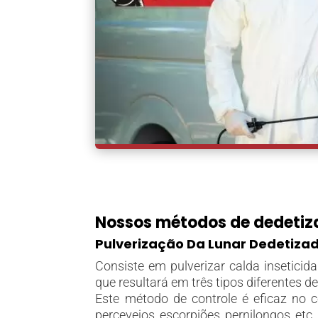
Nossos métodos de dedetiza
Pulverização Da Lunar Dedetizad
Consiste em pulverizar calda inseticida 
que resultará em três tipos diferentes de
Este método de controle é eficaz no c
percevejos, escorpiões, pernilongos, etc.