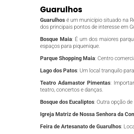
Guarulhos
Guarulhos
é um município situado na R
dos principais pontos de interesse em G
Bosque Maia
: É um dos maiores parque
espaços para piquenique.
Parque Shopping Maia
: Centro comerci
Lago dos Patos
: Um local tranquilo para
Teatro Adamastor Pimentas
: Importa
teatro, concertos e danças.
Bosque dos Eucaliptos
: Outra opção de
Igreja Matriz de Nossa Senhora da Co
Feira de Artesanato de Guarulhos
: Loc