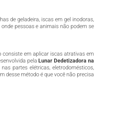
as de geladeira, iscas em gel inodoras,
as, onde pessoas e animais não podem se
 consiste em aplicar iscas atrativas em
esenvolvida pela
Lunar Dedetizadora na
as partes elétricas, eletrodomésticos,
gem desse método é que você não precisa