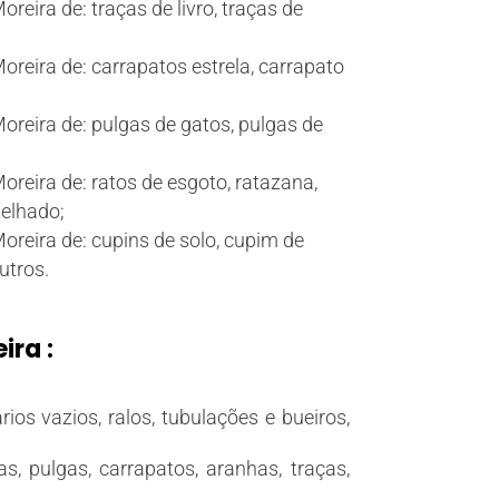
reira de: traças de livro, traças de
oreira de: carrapatos estrela, carrapato
oreira de: pulgas de gatos, pulgas de
oreira de: ratos de esgoto, ratazana,
elhado;
oreira de: cupins de solo, cupim de
utros.
ira :
rios vazios, ralos, tubulações e bueiros,
, pulgas, carrapatos, aranhas, traças,