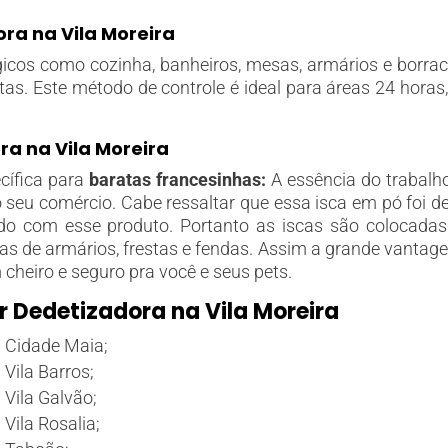
ra na Vila Moreira
icos como cozinha, banheiros, mesas, armários e borrach
atas. Este método de controle é ideal para áreas 24 hor
ra na Vila Moreira
cífica para
baratas francesinhas:
A essência do trabalho
o seu comércio. Cabe ressaltar que essa isca em pó foi d
o com esse produto. Portanto as iscas são colocadas n
iças de armários, frestas e fendas. Assim a grande vanta
 cheiro e seguro pra você e seus pets.
 Dedetizadora na Vila Moreira
: Cidade Maia;
Vila Barros;
 Vila Galvão;
Vila Rosalia;