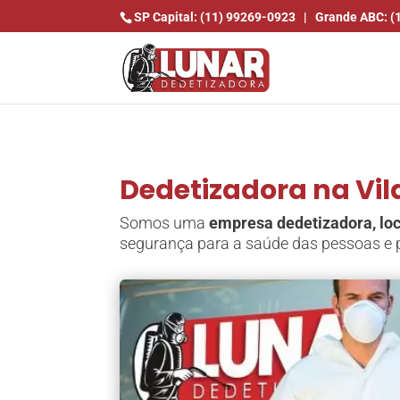
SP Capital: (11) 99269-0923
|
Grande ABC: (
Dedetizadora na Vil
Somos uma
empresa dedetizadora, loc
segurança para a saúde das pessoas e p