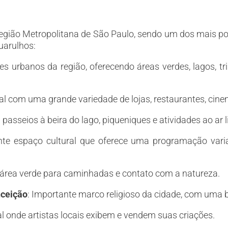
egião Metropolitana de São Paulo, sendo um dos mais po
uarulhos:
s urbanos da região, oferecendo áreas verdes, lagos, tri
al com uma grande variedade de lojas, restaurantes, cin
 passeios à beira do lago, piqueniques e atividades ao ar l
nte espaço cultural que oferece uma programação varia
 área verde para caminhadas e contato com a natureza.
nceição
: Importante marco religioso da cidade, com uma b
al onde artistas locais exibem e vendem suas criações.