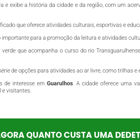
va e exibe a história da cidade e da região, com um ace
ficado que oferece atividades culturais, esportivas e ed
 importante para a promoção da leitura e atividades cultu
a verde que acompanha o curso do rio Transguarulhens
érie de opções para atividades ao ar livre, como trilhas 
os de interesse em
Guarulhos
. A cidade oferece uma var
e visitantes.
AGORA QUANTO CUSTA UMA DEDE