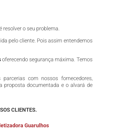
é resolver o seu problema.
vida pelo cliente. Pois assim entendemos
s
oferecendo segurança máxima. Temos
 parcerias com nossos fornecedores,
da proposta documentada e o alvará de
SOS CLIENTES.
etizadora Guarulhos